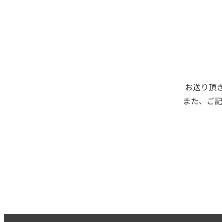
お送り頂
また、ご