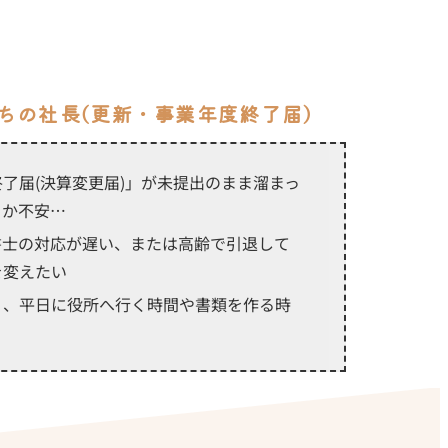
ちの社長(更新・事業年度終了届)
了届(決算変更届)」が未提出のまま溜まっ
るか不安…
書士の対応が遅い、または高齢で引退して
を変えたい
く、平日に役所へ行く時間や書類を作る時