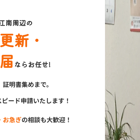
江南周辺の
更新・
届
ならお任せ!
、証明書集めまで。
スピード申請いたします！
・お急ぎ
の相談も大歓迎！