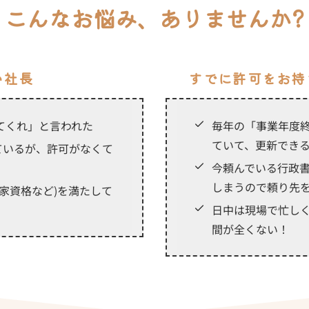
こんなお悩み、ありませんか?
い社長
すでに許可をお持
てくれ」と言われた
毎年の「事業年度終
ていて、更新でき
ているが、許可がなくて
今頼んでいる行政
しまうので頼り先
家資格など)を満たして
日中は現場で忙し
間が全くない！