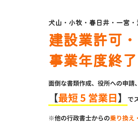
犬山・小牧・春日井・一宮・
建設業許可・
事業年度終了
面倒な書類作成、役所への申請
【
最短 5 営業日
】
で
※他の行政書士からの
乗り換え